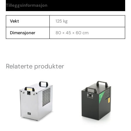
Tilleggsinformasjon
Vekt
125 kg
Dimensjoner
80 × 45 × 60 cm
Relaterte produkter