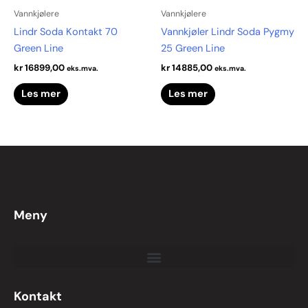
Vannkjølere
Vannkjølere
Lindr Soda Kontakt 70
Vannkjøler Lindr Soda Pygmy
Green Line
25 Green Line
kr
16899,00
kr
14885,00
eks.mva.
eks.mva.
Les mer
Les mer
Meny
Kontakt