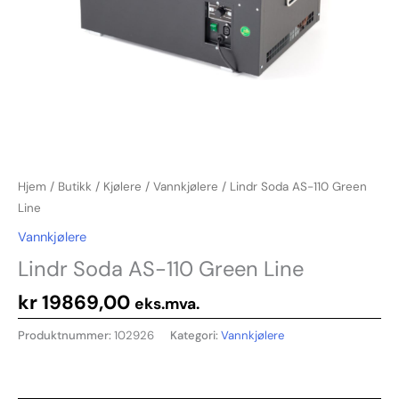
Hjem
/
Butikk
/
Kjølere
/
Vannkjølere
/ Lindr Soda AS-110 Green
Line
Vannkjølere
Lindr Soda AS-110 Green Line
kr
19869,00
eks.mva.
Produktnummer:
102926
Kategori:
Vannkjølere