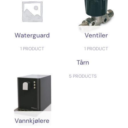
Waterguard
Ventiler
1 PRODUCT
1 PRODUCT
Tårn
5 PRODUCTS
Vannkjølere