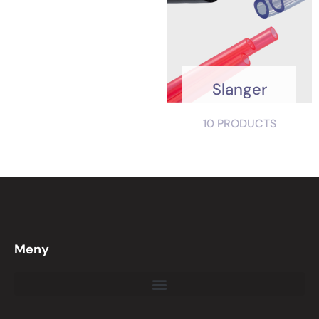
Slanger
10 PRODUCTS
Meny